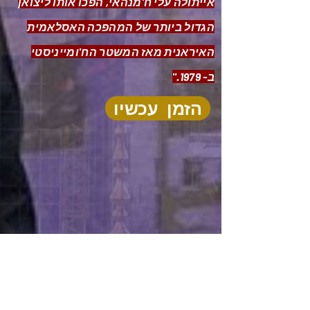
אייתולה עלי ח'מנהאי, הפכו אותו ליצואן
הגדול ביותר של המהפכה האסלאמית
האיראנית מאז המשטר הח'ומייניסטי
ב- 1979."
הזמן עכשיו