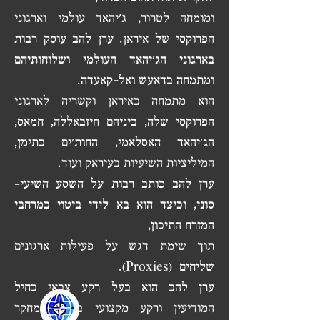
ומומחה לטרור, ג'יהאד עולמי וארגוני
הפרוקסי של איראן. ערן להב עוסק רבות
בארגוני הג'יהאד העולמי ושלוחותיהם
ומתמחה בדאעש ואל-קאעדה.
הוא מתמחה באיראן וקשריה לארגוני
הפרוקסי שלה, ביניהם חיזבאללה, חמאס,
הג'יהאד האסלאמי, החות'ים בתימן,
המיליציות השיעיות בעיראק ועוד.
ערן להב כותב רבות על השסע השיעי-
סוני, וכיצד הוא בא לידי ביטוי במרחבי
המזרח התיכון,
תוך שימת דגש על פעילות ארגונים
שליחים (Proxies).
ערן להב הוא בעל רקע צבאי בחיל
המודיעין ורקע מקצועי במכוני מחקר